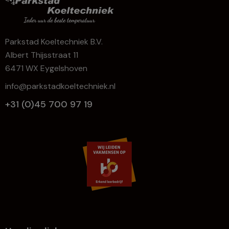
Parkstad Koeltechniek B.V.
Albert Thijsstraat 11
6471 WX Eygelshoven
info@parkstadkoeltechniek.nl
+31 (0)45 700 97 19