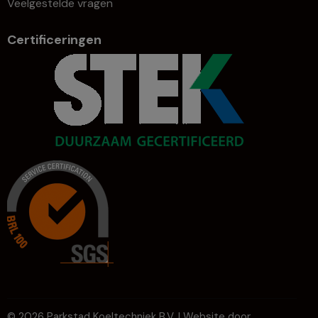
Veelgestelde vragen
Certificeringen
© 2026 Parkstad Koeltechniek B.V. | Website door