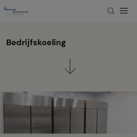
modal-check
Bedrijfskoeling