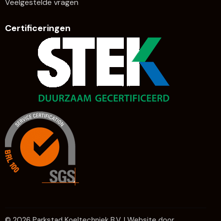
Veelgestelde vragen
Certificeringen
© 2026 Parkstad Koeltechniek B.V. | Website door