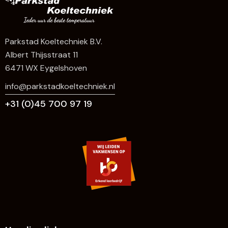
Parkstad Koeltechniek B.V.
Albert Thijsstraat 11
6471 WX Eygelshoven
info@parkstadkoeltechniek.nl
+31 (0)45 700 97 19