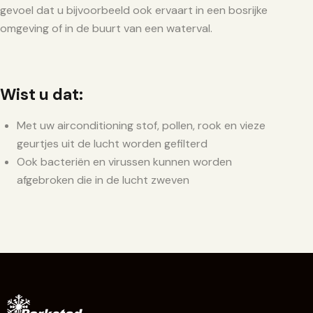
gevoel dat u bijvoorbeeld ook ervaart in een bosrijke
omgeving of in de buurt van een waterval.
Wist u dat:
Met uw airconditioning stof, pollen, rook en vieze
geurtjes uit de lucht worden gefilterd
Ook bacteriën en virussen kunnen worden
afgebroken die in de lucht zweven